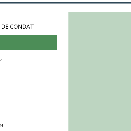
E DE CONDAT
12
:44