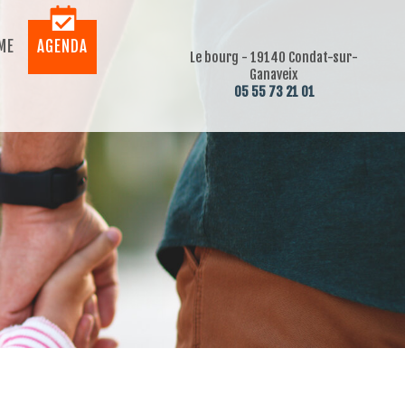
ME
AGENDA
Le bourg - 19140 Condat-sur-
Ganaveix
05 55 73 21 01