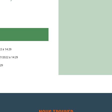
22 à 14:29
07/2022 à 14:29
:29