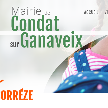
ACCUEIL
V