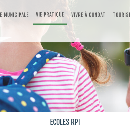
VIE PRATIQUE
IE MUNICIPALE
VIVRE À CONDAT
TOURIS
ECOLES RPI