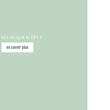
est ce que le RPI ?
en savoir plus