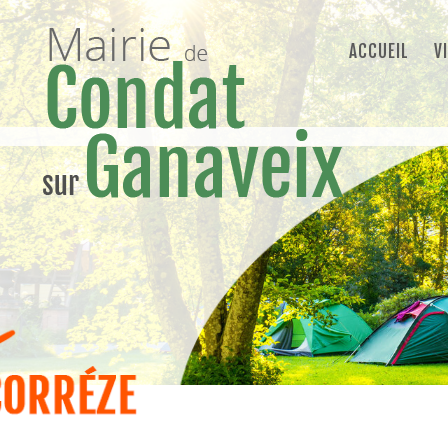
ACCUEIL
V