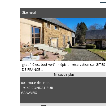
Gite rural
gite : " C'est tout vert" 4 épis ; réservation sur GITES
DE FRANCE ...
801 route de l'Hort
19140 CONDAT SUR
GANAVEIX