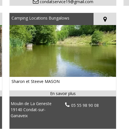
condatservice19@gmail.com
Camping Locations Bungalows
Sharon et Steeve MASON
Moulin de La Geneste
05 55 98 90 08
19140 Condat-sur-
Ganaveix