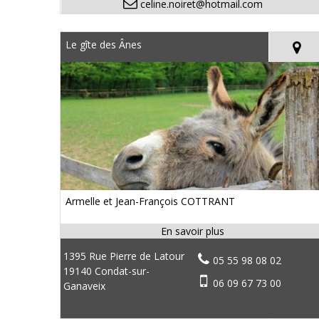
celine.noiret@hotmail.com
Le gîte des Ânes
Armelle et Jean-François COTTRANT
1395 Rue Pierre de Latour
05 55 98 08 02
19140 Condat-sur-
06 09 67 73 00
Ganaveix