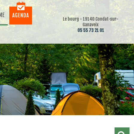
ME
AGENDA
Le bourg - 19140 Condat-sur-
Ganaveix
05 55 73 21 01