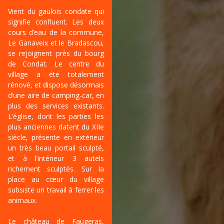
Vient du gaulois condate qui
signifie confluent. Les deux
cours d’eau de la commune,
Le Ganaveix et le Bradascou,
se rejoignent près du bourg
de Condat. Le centre du
village a été totalement
rénové, et dispose désormais
d’une aire de camping-car, en
plus des services existants.
L’église, dont les parties les
plus anciennes datent du XIIe
siècle, présente en extérieur
un très beau portail sculpté,
et à l’intérieur 3 autels
richement sculptés. Sur la
place au cœur du village
subsiste un travail à ferrer les
animaux.
Le château de Faugeras,