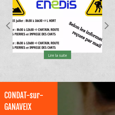
CONDAT-sur-
GANAVEIX