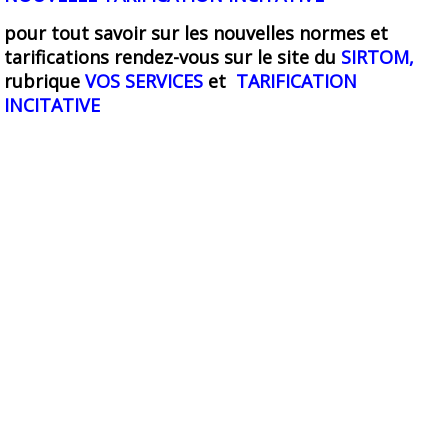
pour tout savoir sur les nouvelles normes et
tarifications rendez-vous sur le site du
SIRTOM,
rubrique
VOS SERVICES
et
TARIFICATION
INCITATIVE