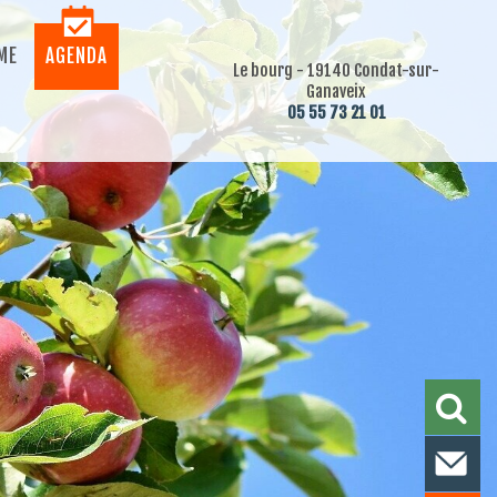
ME
AGENDA
Le bourg - 19140 Condat-sur-
Ganaveix
05 55 73 21 01