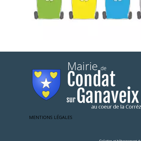
MENTIONS LÉGALES
Création et hébergement du 