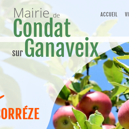
ACCUEIL
V