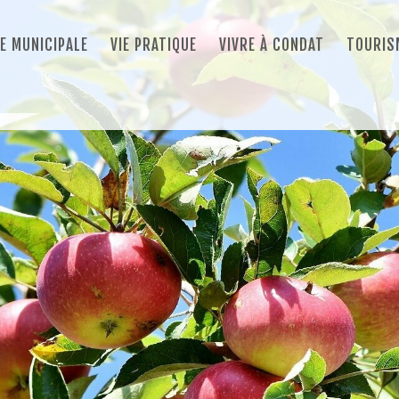
IE MUNICIPALE
VIE PRATIQUE
VIVRE À CONDAT
TOURIS