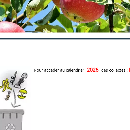
2026
Pour accéder au calendrier
des collectes :