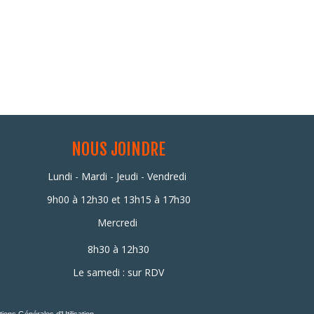
NOUS JOINDRE
Lundi - Mardi - Jeudi - Vendredi
9h00 à 12h30 et
13h15 à 17h30
Mercredi
8h30 à 12h30
Le samedi : sur RDV
tions Générales d'Utilisation