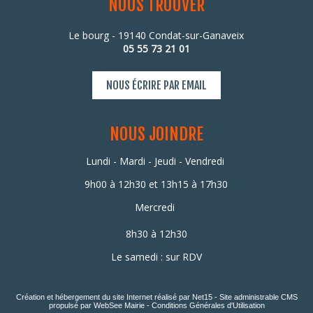
NOUS TROUVER
Le bourg - 19140 Condat-sur-Ganaveix
05 55 73 21 01
NOUS ÉCRIRE PAR EMAIL
NOUS JOINDRE
Lundi - Mardi - Jeudi - Vendredi
9h00 à 12h30 et
13h15 à 17h30
Mercredi
8h30 à 12h30
Le samedi : sur RDV
Création et hébergement du site Internet réalisé par Net15
-
Site administrable CMS
propulsé par WebSee Mairie
-
Conditions Générales d'Utilisation