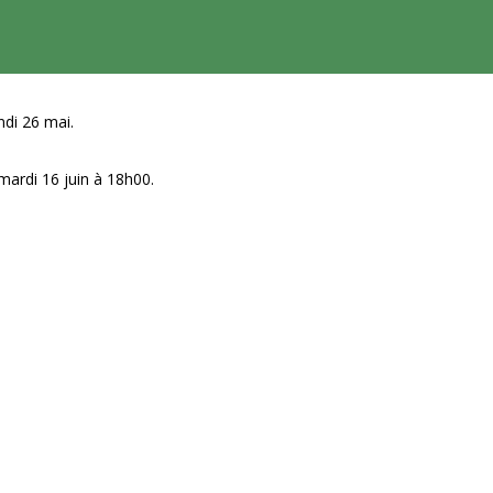
ndi 26 mai.
e mardi 16 juin à 18h00.