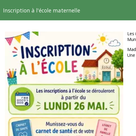
Inscription à l'école maternelle
Les 
Muni
Mad
Une 