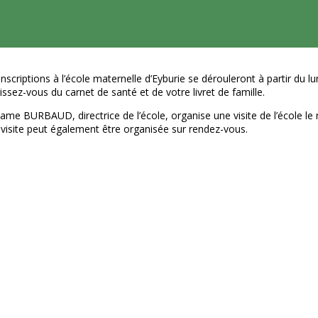
inscriptions à l’école maternelle
d’Eyburie
se dérouleront à partir du lu
ssez-vous du carnet de santé et de votre livret de famille.
ame BURBAUD
, directrice de l’école, organise une visite de l’école l
visite peut également être organisée sur rendez-vous.