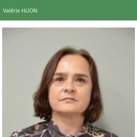
Valérie HUON